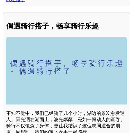
偶遇骑行搭子，畅享骑行乐趣
不知不觉中，我们已经骑了几个小时，湖边的景X 愈发迷
人。阳光洒在湖面上，波光粼粼，宛如一幅动人的画卷。
骑行不仅锻炼了身体，更让我结识了这位志同道合的朋
友。回程时，我们约定下次再一起骑行。