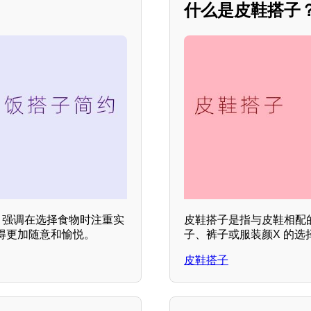
什么是皮鞋搭子
，强调在选择食物时注重实
皮鞋搭子是指与皮鞋相配
得更加随意和愉悦。
子、裤子或服装颜X 的选
皮鞋搭子