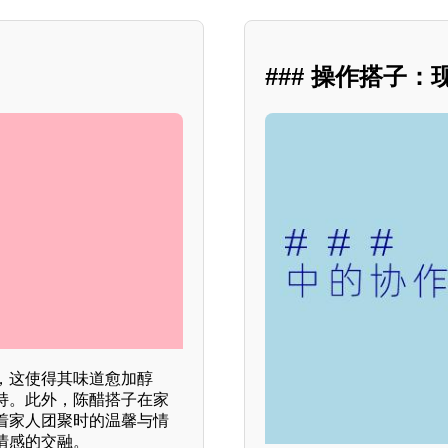
### 操作搭子
，这使得其味道愈加醇
持。此外，陈醋搭子在家
着家人团聚时的温馨与情
情感的交融。