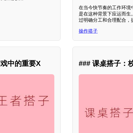
在当今快节奏的工作环境
是在这种背景下应运而生
过明确分工和合理配合，
操作搭子
戏中的重要X
### 课桌搭子