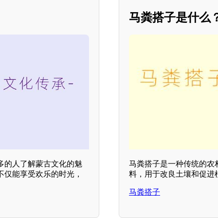
马粪搭子是什么
多的人了解蒙古文化的魅
马粪搭子是一种传统的农
不仅能享受欢乐的时光，
料，用于改良土壤和促进
马粪搭子