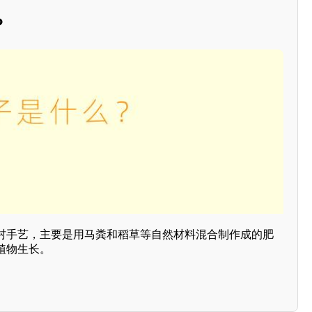
？
村手艺，主要是用马粪和稻草等自然材料混合制作成的肥
植物生长。