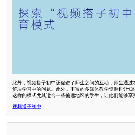
此外，视频搭子初中还促进了师生之间的互动，师生通过
解决学习中的问题。此外，丰富的多媒体教学资源也让知
这样的模式尤其适合一些偏远地区的学生，让他们能够享
视频搭子初中