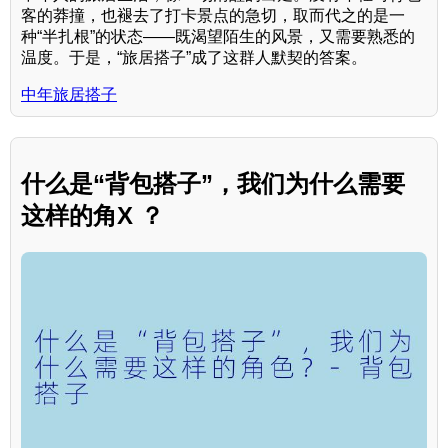
客的莽撞，也褪去了打卡景点的急切，取而代之的是一
种“半扎根”的状态——既渴望陌生的风景，又需要熟悉的
温度。于是，“旅居搭子”成了这群人默契的答案。
中年旅居搭子
什么是“背包搭子”，我们为什么需要
这样的角X ？