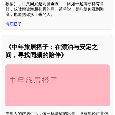
救援），且共同兴趣高度垂直——比如一起蹲守稀有鱼
群，或吐槽被海胆扎脚的痛。简单说，是能陪你沉到海
底，也能把你捞上来的人。
海底搭子
《中年旅居搭子：在漂泊与安定之
间，寻找同频的陪伴》
中年人的旅居生活，像一场清醒的出走。没有年轻时背包