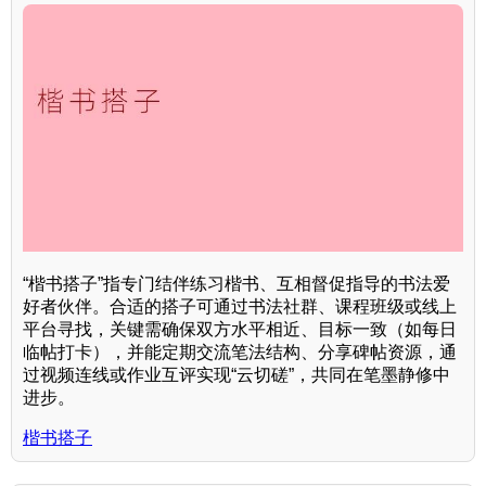
“楷书搭子”指专门结伴练习楷书、互相督促指导的书法爱
好者伙伴。合适的搭子可通过书法社群、课程班级或线上
平台寻找，关键需确保双方水平相近、目标一致（如每日
临帖打卡），并能定期交流笔法结构、分享碑帖资源，通
过视频连线或作业互评实现“云切磋”，共同在笔墨静修中
进步。
楷书搭子