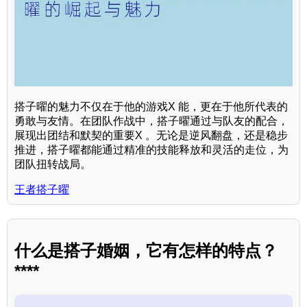
搭子曜的魅力不仅在于他的游戏X 能，更在于他所代表的
勇敢与友情。在团队作战中，搭子曜通过与队友的配合，
展现出团结和默契的重要X 。无论是逆风翻盘，还是稳步
推进，搭子曜都能通过精准的技能释放和灵活的走位，为
团队扭转战局。
王者搭子曜
什么是搭子婚姻，它有怎样的特点？
****