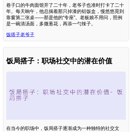
巷子口的牛肉面馆开了二十年，老爷子也准时打卡了二十
年。每天晌午，他总揣着那只掉漆的铝饭盒，慢悠悠晃到
靠窗第二张桌——那是他的“专座”。老板娘不用问，照例
是一碗清汤面，多撒葱花，再添一勺辣子。
饭搭子老爷子
饭局搭子：职场社交中的潜在价值
在当今的职场中，饭局搭子逐渐成为一种独特的社交文