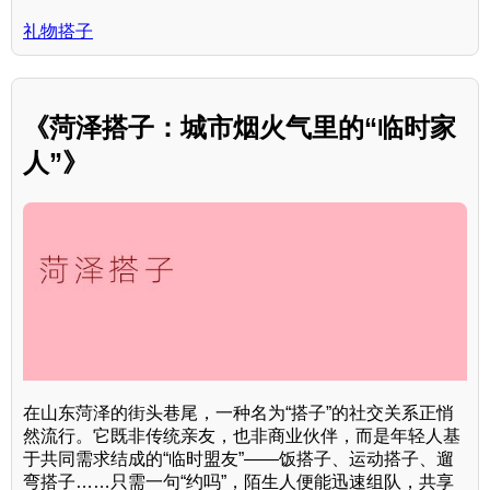
礼物搭子
《菏泽搭子：城市烟火气里的“临时家
人”》
在山东菏泽的街头巷尾，一种名为“搭子”的社交关系正悄
然流行。它既非传统亲友，也非商业伙伴，而是年轻人基
于共同需求结成的“临时盟友”——饭搭子、运动搭子、遛
弯搭子……只需一句“约吗”，陌生人便能迅速组队，共享