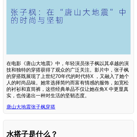
在电影《唐山大地震》中，年轻演员张子枫以其卓越的演
技和独特的穿搭获得了观众的广泛关注。影片中，张子枫
的穿搭既展现了上世纪70年代的时代特X ，又融入了她个
人的时尚品味。她常选择简约而富有情感的服饰，如宽松
的衬衫和直筒裤，这些经典单品不仅让她在角X 中更显真
实，也传递出一种对生活的坚韧态度。
唐山大地震张子枫穿搭
水搭子是什么？