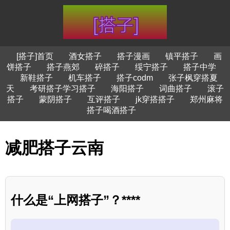
[搭子]首页
酒女搭子
搭子漫画
镇平搭子
画
饼搭子
搭子燕郊
碎搭子
绥宁搭子
搭子中学
新鞋搭子
机车搭子
搭子codm
张子枫穿搭夏
天
考研搭子学习搭子
海阳搭子
词曲搭子
滚子
搭子
蒙阴搭子
互评搭子
jk穿搭搭子
郑州麻将
搭子喝酒搭子
减肥搭子云南
什么是“上网搭子”？****