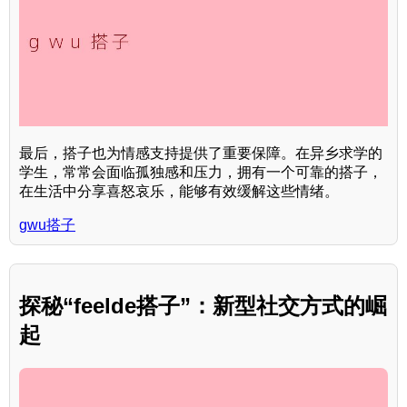
最后，搭子也为情感支持提供了重要保障。在异乡求学的
学生，常常会面临孤独感和压力，拥有一个可靠的搭子，
在生活中分享喜怒哀乐，能够有效缓解这些情绪。
gwu搭子
探秘“feelde搭子”：新型社交方式的崛
起