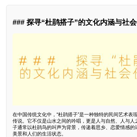
### 探寻“杜鹃搭子”的文化内涵与社
在中国传统文化中，“杜鹃搭子”是一种独特的民间艺术表
传说。它不仅是山水之间的吟唱，更是人与自然、人与人
子通常以杜鹃鸟的叫声为背景，传递着思乡、恋爱情感的
美景和人们的生活状态。