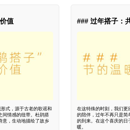
会价值
### 过年搭子
现形式，源于古老的歌谣和
在这特殊的时刻，我们更
之间情感的纽带。杜鹃搭
的陪伴，过年不再只是简
诗意，生动地描绘了故乡
的到来。在这个喜庆的日
暖。