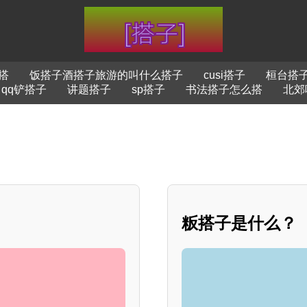
搭
饭搭子酒搭子旅游的叫什么搭子
cusi搭子
桓台搭
qq铲搭子
讲题搭子
sp搭子
书法搭子怎么搭
北郊
粄搭子是什么？