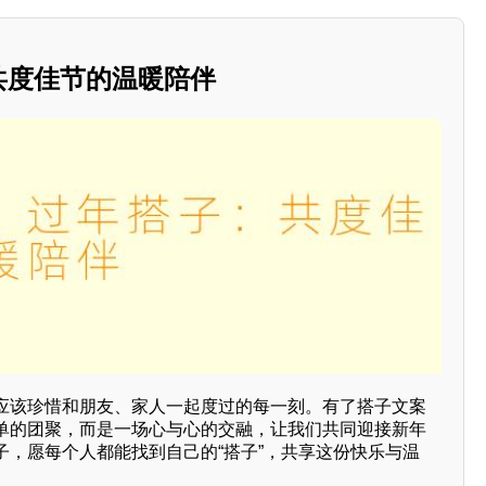
：共度佳节的温暖陪伴
应该珍惜和朋友、家人一起度过的每一刻。有了搭子文案
单的团聚，而是一场心与心的交融，让我们共同迎接新年
子，愿每个人都能找到自己的“搭子”，共享这份快乐与温