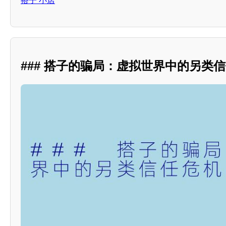
搭子 小店
### 搭子的骗局：虚拟世界中的另类