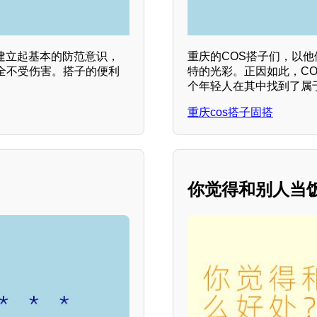
建立起基本的防范意识，
重庆的COS搭子们，以
全不受伤害。搭子的便利
特的光彩。正因如此，C
个年轻人在其中找到了属
重庆cos搭子固搭
你觉得和别人当