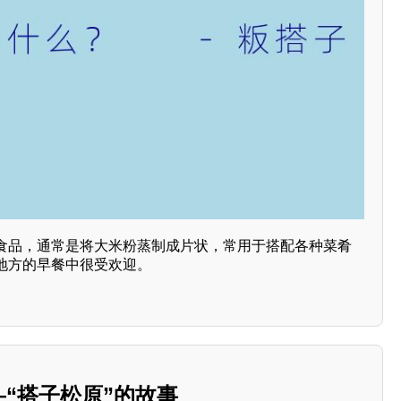
食品，通常是将大米粉蒸制成片状，常用于搭配各种菜肴
地方的早餐中很受欢迎。
—“搭子松原”的故事