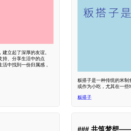
，建立起了深厚的友谊。
支持、分享生活中的点
生活中找到一份归属感，
粄搭子是一种传统的米制
或作为小吃，尤其在一些
粄搭子
### 共筑梦想—