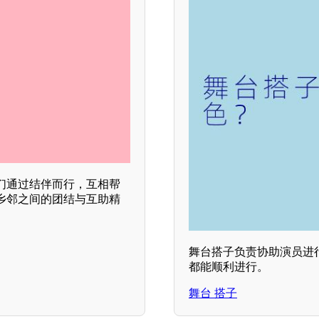
们通过结伴而行，互相帮
乡邻之间的团结与互助精
舞台搭子负责协助演员进
都能顺利进行。
舞台 搭子