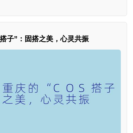
OS搭子”：固搭之美，心灵共振