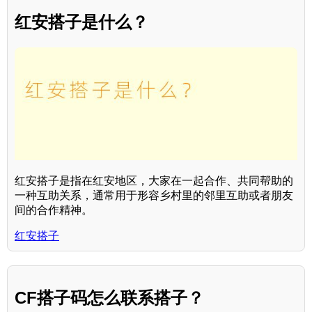
红安搭子是什么？
红安搭子是指在红安地区，大家在一起合作、共同帮助的
一种互助关系，通常用于形容乡村里的邻里互助或者朋友
间的合作精神。
红安搭子
CF搭子码怎么联系搭子？