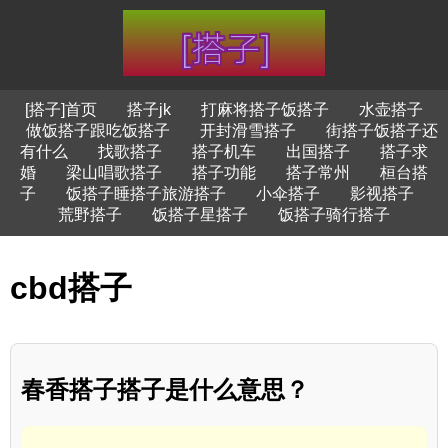
[搭子]首页
搭子jk
打麻将搭子饭搭子
水壶搭子
做饭搭子跟吃饭搭子
开封滑雪搭子
街搭子饭搭子还
有什么
找歌搭子
搭子机车
出国搭子
搭子求
婚
梁山唱歌搭子
搭子功能
搭子常州
桓台搭
子
饭搭子睡搭子旅游搭子
小伞搭子
影视搭子
荒野搭子
饭搭子星搭子
饭搭子骑行搭子
cbd搭子
春香搭子搭子是什么意思？