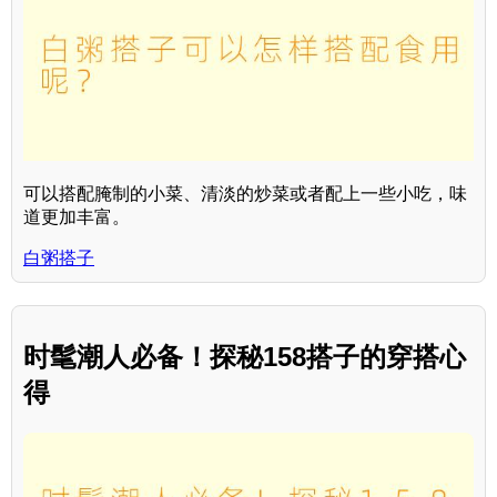
可以搭配腌制的小菜、清淡的炒菜或者配上一些小吃，味
道更加丰富。
白粥搭子
时髦潮人必备！探秘158搭子的穿搭心
得