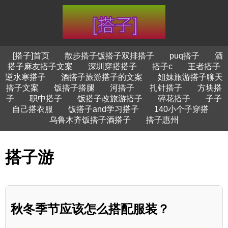
[搭子]首页
散步搭子饭搭子双排搭子
puq搭子
酒
搭子麻友搭子文案
深圳穿搭搭子
搭子c
王者搭子
逆水寒搭子
酒搭子旅游搭子的文案
姐妹旅游搭子聊天
搭子文案
饭搭子搭腿
河搭子
扎针搭子
方块搭
子
职中搭子
饭搭子改旅游搭子
碎花搭子
子子
自己搭衣服
饭搭子and学习搭子
140小个子穿搭
乌鲁木齐饭搭子酒搭子
搭子惠州
搭子游
秋冬季节应该怎么搭配服装？