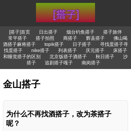
[搭子]首页
日出搭子
烟台钓鱼搭子
搭子旅伴
常平搭子
搭子拍照
商搭子
辉县搭子
佛山喝
酒搭子麻将搭子
topik搭子
日子搭子
寻找蛋搭子寻
找蛋搭子
nike搭子
列表搭子
庆元搭子
床搭子
和睡觉搭子的区别
北京饭搭子酒搭子
秋日搭子
沙
搭子
追剧搭子嘎子
南岗搭子
金山搭子
为什么不再找酒搭子，改为茶搭子
呢？