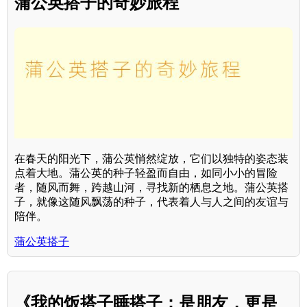
蒲公英搭子的奇妙旅程
在春天的阳光下，蒲公英悄然绽放，它们以独特的姿态装
点着大地。蒲公英的种子轻盈而自由，如同小小的冒险
者，随风而舞，跨越山河，寻找新的栖息之地。蒲公英搭
子，就像这随风飘荡的种子，代表着人与人之间的友谊与
陪伴。
蒲公英搭子
《我的饭搭子睡搭子：是朋友，更是