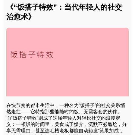
《“饭搭子特效”：当代年轻人的社交
治愈术》
在快节奏的都市生活中，一种名为“饭搭子”的社交关系悄
然走红——它特指那些能随时约饭、无需客套的伙伴。
而“饭搭子特效”则成了这届年轻人对轻松社交的浪漫定
义：一顿饭的时间里，美食成了媒介，沉默不必尴尬，分
享无需理由，甚至连吐槽老板都能自动触发“笑果加成”。