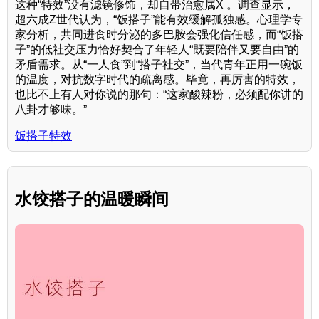
这种“特效”没有滤镜修饰，却自带治愈属X 。调查显示，
超六成Z世代认为，“饭搭子”能有效缓解孤独感。心理学专
家分析，共同进食时分泌的多巴胺会强化信任感，而“饭搭
子”的低社交压力恰好契合了年轻人“既要陪伴又要自由”的
矛盾需求。从“一人食”到“搭子社交”，当代青年正用一碗饭
的温度，对抗数字时代的疏离感。毕竟，再厉害的特效，
也比不上有人对你说的那句：“这家酸辣粉，必须配你讲的
八卦才够味。”
饭搭子特效
水饺搭子的温暖瞬间