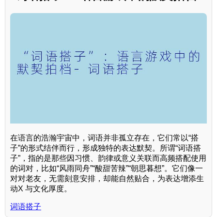
在语言的浩瀚宇宙中，词语并非孤立存在，它们常以“搭
子”的形式结伴而行，形成独特的表达默契。所谓“词语搭
子”，指的是那些因习惯、韵律或意义关联而高频搭配使用
的词对，比如“风雨同舟”“酸甜苦辣”“朝思暮想”。它们像一
对对老友，无需刻意安排，却能自然贴合，为表达增添生
动X 与文化厚度。
词语搭子