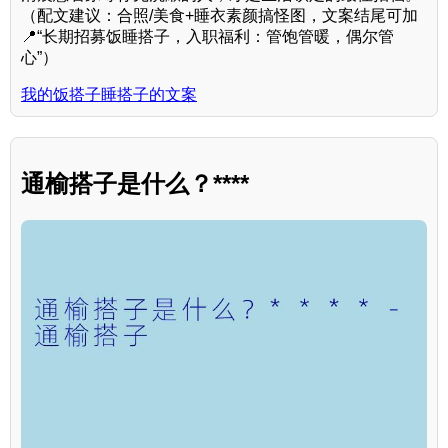
（配文建议：合照/美食+睡衣素颜搞怪图，文案结尾可加
📍“长期招募饭睡搭子，入职福利：管饱管暖，偶尔管
心”）
我的饭搭子睡搭子的文案
通榆搭子是什么？****