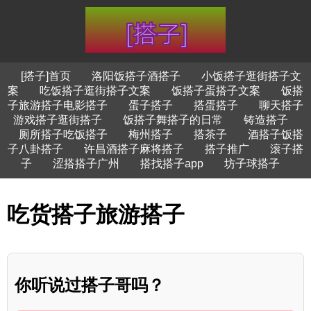
[搭子]首页
洛阳饭搭子酒搭子
小饭搭子逛街搭子文
案
吃饭搭子逛街搭子文案
饭搭子蛋搭子文案
饭搭
子旅游搭子电影搭子
蛋子搭子
搭蛋搭子
聊天搭子
游戏搭子逛街搭子
饭搭子舞搭子的日常
铸造搭子
厕所搭子吃饭搭子
梅州搭子
搭茶子
酒搭子饭搭
子八卦搭子
许昌酒搭子麻将搭子
搭子推广
滚子搭
子
涩搭搭子广州
搭找搭子app
坊子球搭子
吃货搭子旅游搭子
你听说过搭子哥吗？