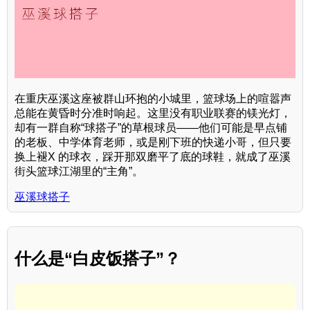
在重庆巫溪这座被群山环抱的小城里，篮球场上的喧嚣声
总能在黄昏时分准时响起。这里没有职业联赛的镁光灯，
却有一群自称“球搭子”的草根球员——他们可能是早点铺
的老板、中学体育老师，或是刚下班的快递小哥，但只要
换上褪X 的球衣，踩开那双磨平了底的球鞋，就成了巫溪
街头篮球江湖里的“主角”。
巫溪球搭子
什么是“白皮饭搭子”？