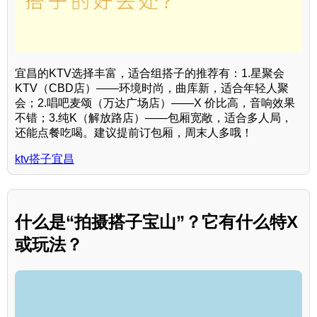
宜昌的KTV选择丰富，适合组搭子的推荐有：1.星聚会
KTV（CBD店）——环境时尚，曲库新，适合年轻人聚
会；2.唱吧麦颂（万达广场店）——X 价比高，音响效果
不错；3.纯K（解放路店）——包厢宽敞，适合多人局，
还能点餐吃喝。建议提前订包厢，周末人多哦！
ktv搭子宜昌
什么是“拍摄搭子宝山”？它有什么特X
或玩法？