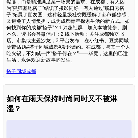
黏腻，而是精准满足某一场景的需求。在成都，有人因
为“熊猫基地搭子”结识了摄影同好，有人通过“脱口秀搭
子”拓展了朋友圈。这种轻量级社交既缓解了都市孤独感，
又避免了人情负担，成为成都青年探索生活的新方式。如
何找到你的成都“搭子”？1.兴趣社群：加入本地徒步、剧
本杀、读书会等微信群；2.线下活动：关注成都独立书
店、市集或主题沙龙；3.平台发布：在小红书、豆瓣同城
等带话题#搭子同城成都#发起邀约。在成都，与其一个人
吃火锅，不如喊一声“搭子何在？”——毕竟，这里的巴适
生活，永远欢迎新故事的发生。
搭子同城成都
如何在雨天保持时尚同时又不被淋
湿？