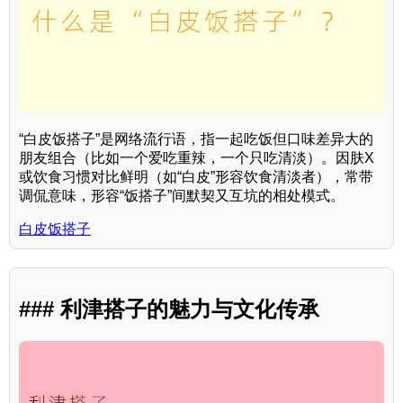
“白皮饭搭子”是网络流行语，指一起吃饭但口味差异大的
朋友组合（比如一个爱吃重辣，一个只吃清淡）。因肤X
或饮食习惯对比鲜明（如“白皮”形容饮食清淡者），常带
调侃意味，形容“饭搭子”间默契又互坑的相处模式。
白皮饭搭子
### 利津搭子的魅力与文化传承