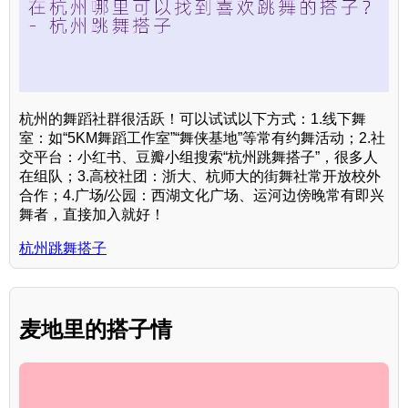
杭州的舞蹈社群很活跃！可以试试以下方式：1.线下舞
室：如“5KM舞蹈工作室”“舞侠基地”等常有约舞活动；2.社
交平台：小红书、豆瓣小组搜索“杭州跳舞搭子”，很多人
在组队；3.高校社团：浙大、杭师大的街舞社常开放校外
合作；4.广场/公园：西湖文化广场、运河边傍晚常有即兴
舞者，直接加入就好！
杭州跳舞搭子
麦地里的搭子情