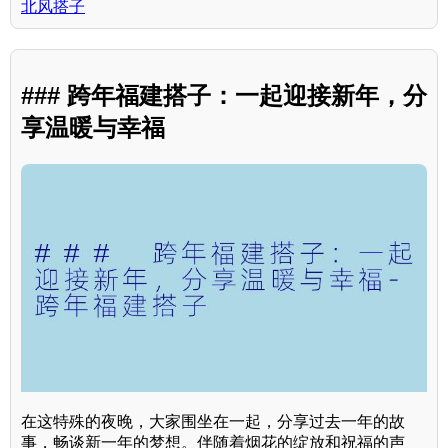
北风搭子
### 跨年福建搭子：一起迎接新年，分
享温暖与幸福
在这特殊的夜晚，大家围坐在一起，分享过去一年的故
事，畅谈新一年的梦想。伴随着烟花的绽放和祝福的声