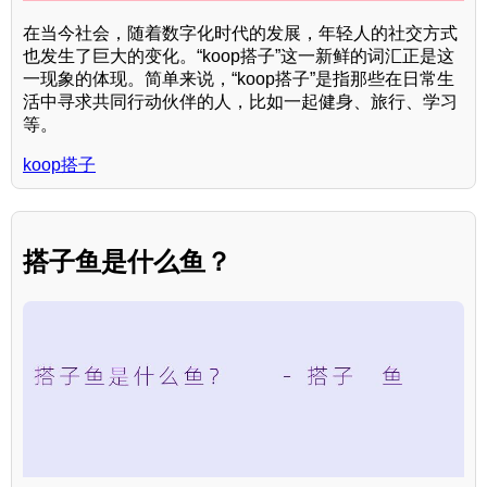
在当今社会，随着数字化时代的发展，年轻人的社交方式
也发生了巨大的变化。“koop搭子”这一新鲜的词汇正是这
一现象的体现。简单来说，“koop搭子”是指那些在日常生
活中寻求共同行动伙伴的人，比如一起健身、旅行、学习
等。
koop搭子
搭子鱼是什么鱼？