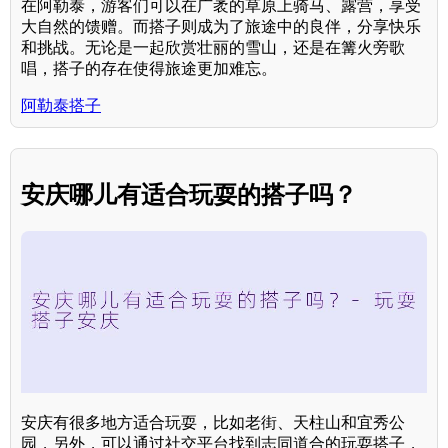
在阿勒泰，游客们可以在广袤的草原上骑马、露营，享受
大自然的馈赠。而搭子则成为了旅途中的良伴，分享快乐
和挑战。无论是一起欣赏壮丽的雪山，还是在篝火旁歌
唱，搭子的存在使得旅途更加难忘。
阿勒泰搭子
安庆哪儿有适合玩耍的搭子吗？
安庆有很多地方适合玩耍，比如老街、天柱山和宜秀公
园，另外，可以通过社交平台找到志同道合的玩耍搭子，