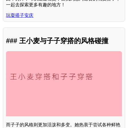
一起去探索更多有趣的地方！
玩耍搭子安庆
### 王小麦与子子穿搭的风格碰撞
而子子的风格则更加活泼和多变。她热衷于尝试各种鲜艳