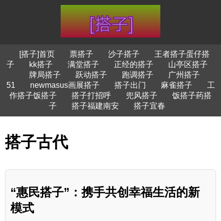
[搭子]首页
票搭子
沙子搭子
王者搭子蛋仔搭
子
kk搭子
满堂搭子
正经的搭子
山亭区搭子
牌局搭子
跃动搭子
跑调搭子
广州搭子
51
newmasus画展搭子
搭子出门
麻雀搭子
工
作搭子饭搭子
搭子打招呼
兜风搭子
饭搭子药搭
子
搭子福建南安
搭子宜春
搭子古代
“惠民搭子”：携手共创幸福生活的新
模式