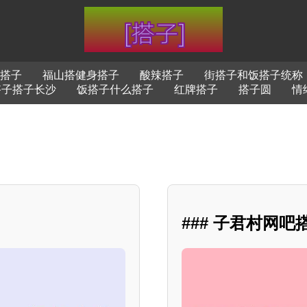
搭子
福山搭健身搭子
酸辣搭子
街搭子和饭搭子统称
搭子搭子长沙
饭搭子什么搭子
红牌搭子
搭子圆
情
### 子君村网