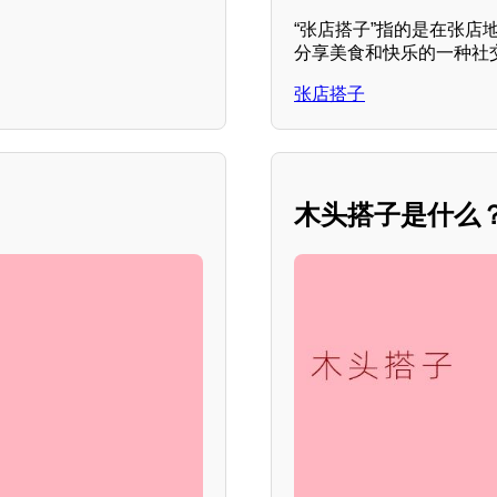
“张店搭子”指的是在张
分享美食和快乐的一种社
张店搭子
木头搭子是什么