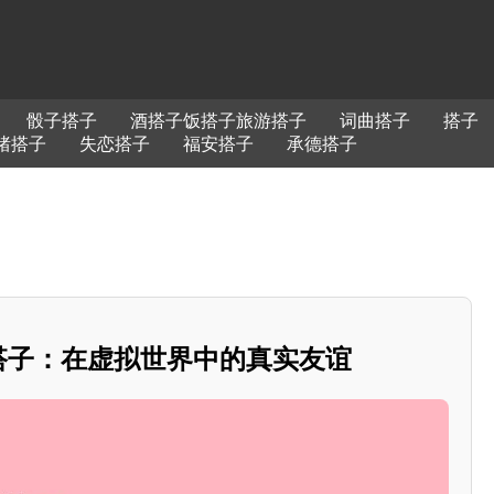
骰子搭子
酒搭子饭搭子旅游搭子
词曲搭子
搭子
绪搭子
失恋搭子
福安搭子
承德搭子
吧搭子：在虚拟世界中的真实友谊