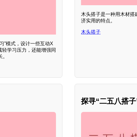
木头搭子是一种用木材搭
济实用的特点。
木头搭子
习”模式，设计一些互动X
以减轻学习压力，还能增强同
长。
探寻“二五八搭子