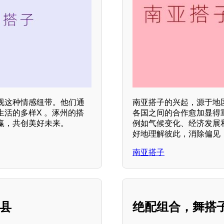
视这种情感纽带。他们通
南亚搭子的兴起，源于地
活的多样X 。涿州的搭
各国之间的合作愈加显得
赢，共创美好未来。
例如气候变化、经济发展
好地理解彼此，消除偏见
南亚搭子
郫县
绝配组合，舞搭