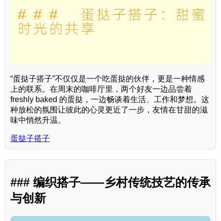
“蛋挞子搭子”不仅仅是一个吃蛋挞的伙伴，更是一种情感
上的联系。在周末的咖啡厅里，两个好友一边品尝着
freshly baked 的蛋挞，一边畅谈着生活、工作和梦想。这
种放松的氛围让彼此的心灵更近了一步，友情在甘甜的滋
味中悄然升温。
蛋挞子搭子
### 编织搭子——乡村传统技艺的传承
与创新