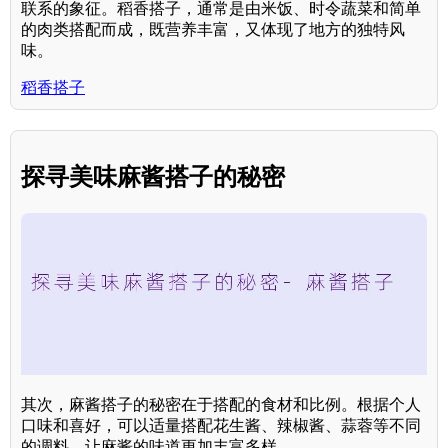
联系的象征。稻香搭子，通常是由米饭、时令蔬菜和简单
的肉类搭配而成，既营养丰富，又体现了地方的独特风
味。
稻香搭子
探寻美味麻酱搭子的秘密
其次，麻酱搭子的秘密在于搭配的食材和比例。根据个人
口味和喜好，可以适量搭配花生酱、辣椒酱、蒜蓉等不同
的调料，让麻酱的味道更加丰富多样。