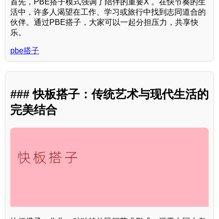
首先，PBE搭子模式强调了陪伴的重要X 。在快节奏的生
活中，许多人渴望在工作、学习或旅行中找到志同道合的
伙伴。通过PBE搭子，大家可以一起分担压力，共享快
乐。
pbe搭子
### 快板搭子：传统艺术与现代生活的
完美结合