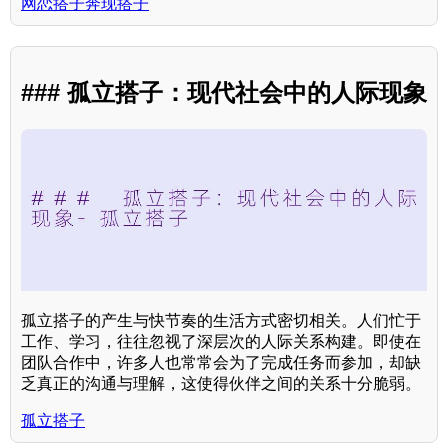
网恋搭子奔现搭子
### 孤立搭子：现代社会中的人际现象
孤立搭子的产生与快节奏的生活方式密切相关。人们忙于
工作、学习，往往忽视了深层次的人际关系构建。即使在
团队合作中，许多人也常常会为了完成任务而参加，却缺
乏真正的沟通与理解，这使得伙伴之间的关系十分脆弱。
孤立搭子