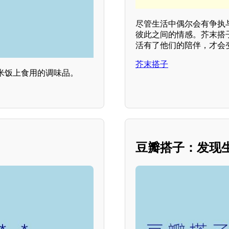
尽管生活中偶尔会有争执
彼此之间的情感。芥末搭
活有了他们的陪伴，才会
芥末搭子
米饭上食用的调味品。
豆瓣搭子：发现