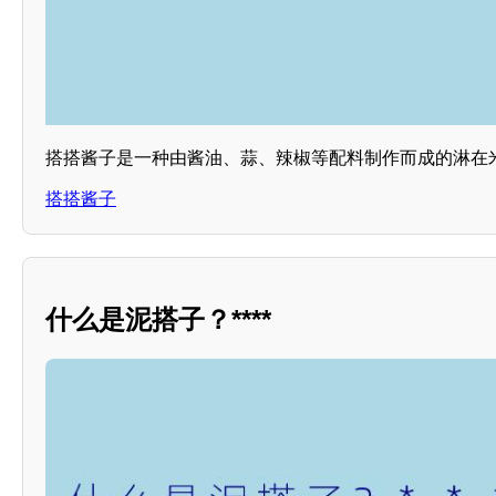
搭搭酱子是一种由酱油、蒜、辣椒等配料制作而成的淋在
搭搭酱子
什么是泥搭子？****