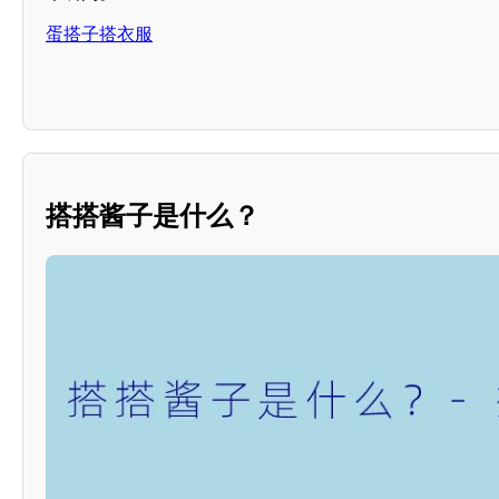
蛋搭子搭衣服
搭搭酱子是什么？