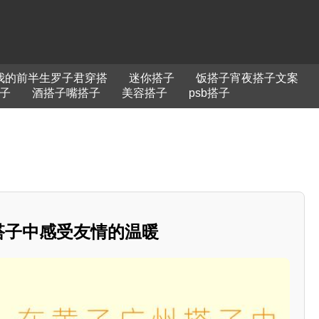
我的前半生罗子君穿搭
迷你搭子
饭搭子宵夜搭子文案
子
酒搭子嘴搭子
美容搭子
psb搭子
州搭子中感受友情的温暖