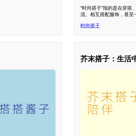
“时尚搭子”指的是在穿
流、相互搭配服饰，甚至
时尚搭子
芥末搭子：生活