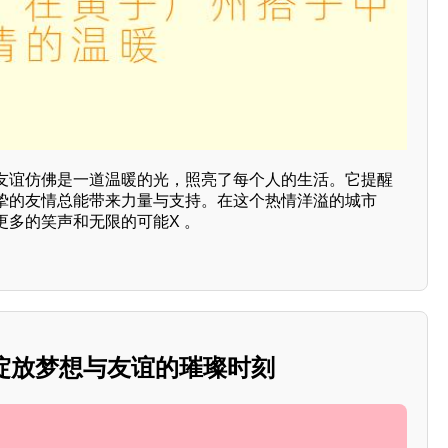
友谊仿佛是一道温暖的光，照亮了每个人的生活。它提醒
挚的友情总能带来力量与支持。在这个热情洋溢的城市
更多的笑声和无限的可能X 。
：绽放梦想与友谊的璀璨时刻