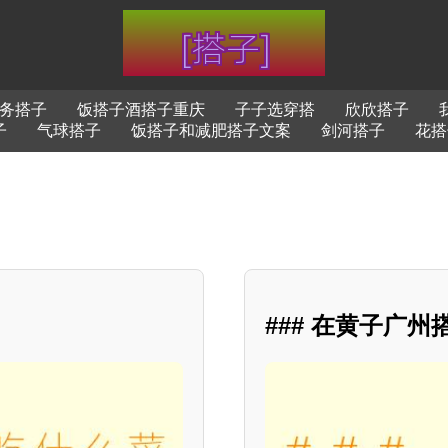
务搭子
饭搭子酒搭子重庆
子子选穿搭
欣欣搭子
子
气球搭子
饭搭子和减肥搭子文案
剑河搭子
花搭
### 在黄子广