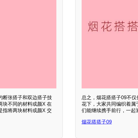
的断张搭子和双边搭子技
总之，烟花搭搭子09不
块不同的材料或颜X 在
花下，大家共同编织着属
指将两块材料或颜X 交
们能继续携手前行，一起
烟花搭搭子09