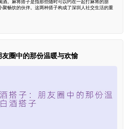
喝酒。麻将搭子是指那些随时可以约在一起打麻将的朋
小聚畅饮的伙伴。这两种搭子构成了深圳人社交生活的重
：朋友圈中的那份温暖与欢愉