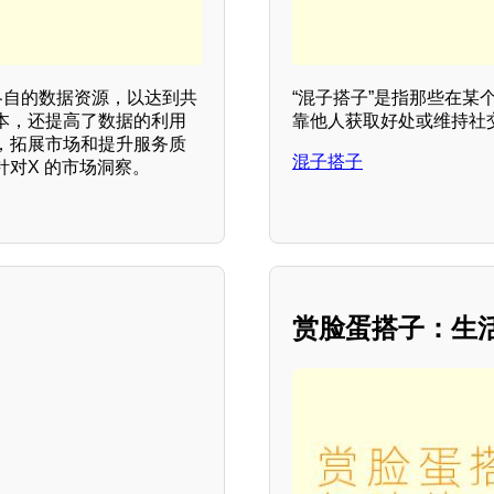
各自的数据资源，以达到共
“混子搭子”是指那些在
本，还提高了数据的利用
靠他人获取好处或维持社
，拓展市场和提升服务质
混子搭子
对X 的市场洞察。
赏脸蛋搭子：生