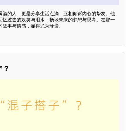
喝酒的人，更是分享生活点滴、互相倾诉内心的挚友。他
回忆过去的欢笑与泪水，畅谈未来的梦想与思考。在那一
的故事与情感，显得尤为珍贵。
”？