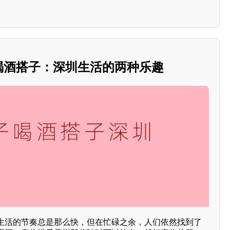
与喝酒搭子：深圳生活的两种乐趣
生活的节奏总是那么快，但在忙碌之余，人们依然找到了