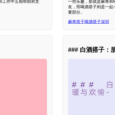
和工作中互相帮助和支
一些乐趣，那就是麻将和
友，而喝酒搭子则是一起
要部分。
麻将搭子喝酒搭子深圳
### 白酒搭子