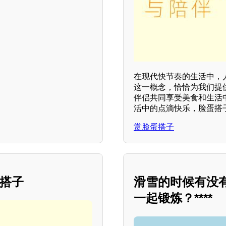
在现代快节奏的生活中，
这一概念，恰恰为我们提
伴侣共同享受美食和生活
活中的点滴快乐，脸蛋搭
赏脸蛋搭子
雪搭子
滑雪的时候有没
一起锻炼？****