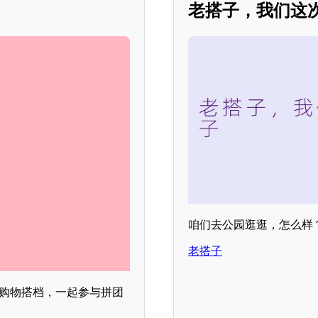
老搭子，我们这
咱们去公园逛逛，怎么样
老搭子
的购物搭档，一起参与拼团