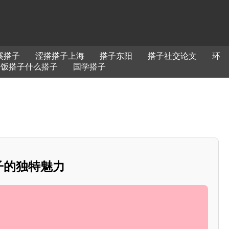
溪搭子
涩搭搭子上海
搭子东阳
搭子社交论文
环
饭搭子什么搭子
国学搭子
搭子的独特魅力